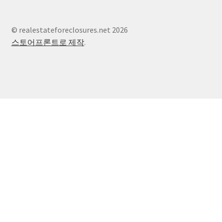
© realestateforeclosures.net 2026
스토어프론트로 제작
.